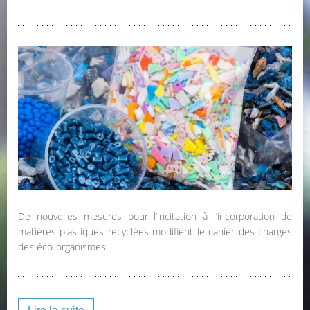
De nouvelles mesures pour l’incitation à l’incorporation de
matières plastiques recyclées modifient le cahier des charges
des éco-organismes.