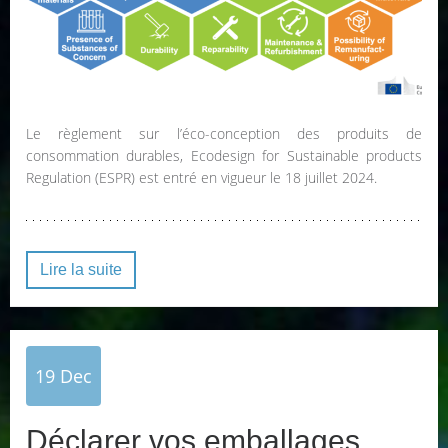
Le règlement sur l’éco-conception des produits de
consommation durables, Ecodesign for Sustainable products
Regulation (ESPR) est entré en vigueur le 18 juillet 2024.
Lire la suite
19
Dec
Déclarer vos emballages