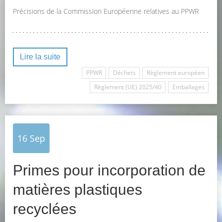
Précisions de la Commission Européenne relatives au PPWR
Lire la suite
PPWR
Déchets
Règlement européen
Règlement (UE) 2025/40
Emballages
16
Sep
Primes pour incorporation de
matières plastiques
recyclées