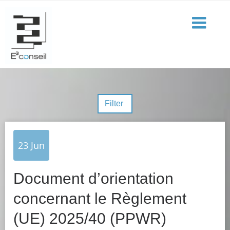
Filter
23
Jun
Document d’orientation
concernant le Règlement
(UE) 2025/40 (PPWR)