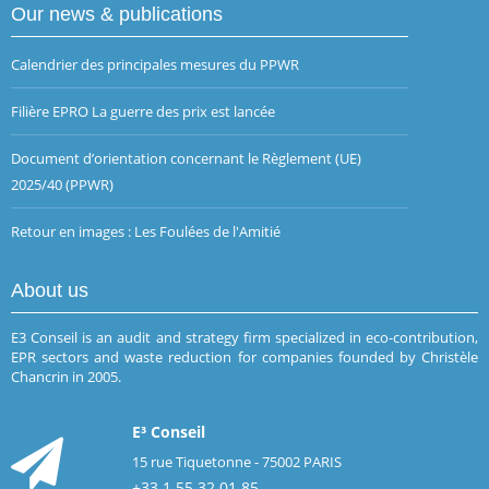
Our news & publications
Calendrier des principales mesures du PPWR
Filière EPRO La guerre des prix est lancée
Document d’orientation concernant le Règlement (UE)
2025/40 (PPWR)
Retour en images : Les Foulées de l'Amitié
About us
E3 Conseil is an audit and strategy firm specialized in eco-contribution,
EPR sectors and waste reduction for companies founded by Christèle
Chancrin in 2005.
E³ Conseil
15 rue Tiquetonne - 75002 PARIS
+33 1 55 32 01 85