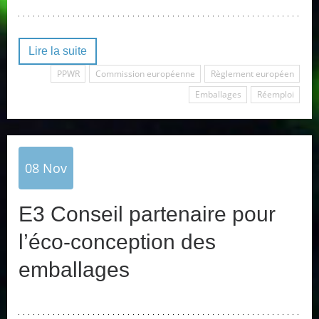
Lire la suite
PPWR
Commission européenne
Règlement européen
Emballages
Réemploi
08
Nov
E3 Conseil partenaire pour
l’éco-conception des
emballages