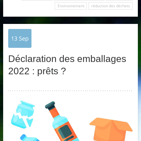
Environnement
réduction des déchets
13
Sep
Déclaration des emballages
2022 : prêts ?