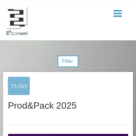
Filter
15
Oct
Prod&Pack 2025