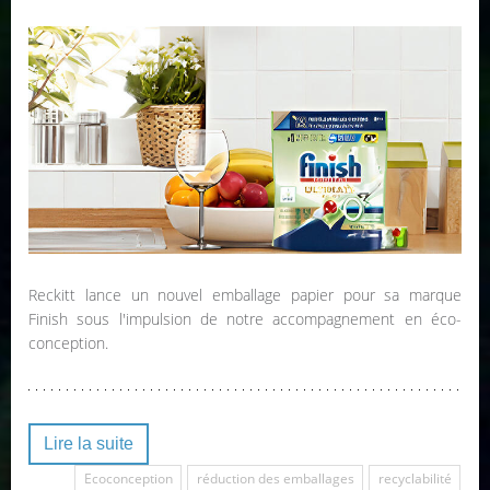
Reckitt lance un nouvel emballage papier pour sa marque
Finish sous l'impulsion de notre accompagnement en éco-
conception.
Lire la suite
Ecoconception
réduction des emballages
recyclabilité