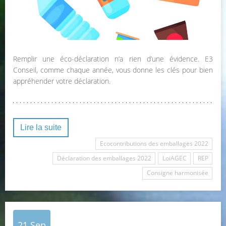
Remplir une éco-déclaration n’a rien d’une évidence. E3
Conseil, comme chaque année, vous donne les clés pour bien
appréhender votre déclaration.
Lire la suite
Ecocontributions des emballages 2022
Déclaration des emballages 2022
LoiAGEC
REP
Consigne harmonisée
21
Sep