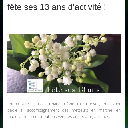
fête ses 13 ans d'activité !
En mai 2015 Christèle Chancrin fondait E3 Conseil, un cabinet
dédié à l'accompagnement des metteurs en marché, en
matière d’éco-contributions versées aux éco-organismes.