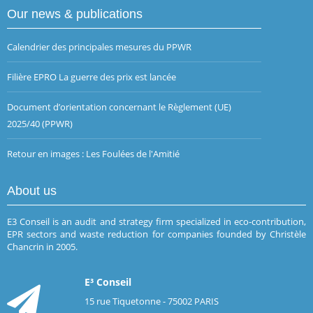
Our news & publications
Calendrier des principales mesures du PPWR
Filière EPRO La guerre des prix est lancée
Document d’orientation concernant le Règlement (UE)
2025/40 (PPWR)
Retour en images : Les Foulées de l'Amitié
About us
E3 Conseil is an audit and strategy firm specialized in eco-contribution,
EPR sectors and waste reduction for companies founded by Christèle
Chancrin in 2005.
E³ Conseil
15 rue Tiquetonne - 75002 PARIS