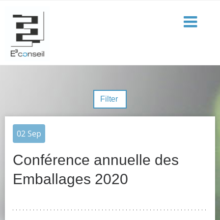
Filter
02
Sep
Conférence annuelle des
Emballages 2020