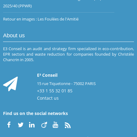
2025/40 (PPWR)
Retour en images : Les Foulées de l'Amitié
About us
E3 Conseil is an audit and strategy firm specialized in eco-contribution,
EPR sectors and waste reduction for companies founded by Christèle
Chancrin in 2005.
E³ Conseil
15 rue Tiquetonne - 75002 PARIS
+33 1 55 32 01 85
Contact us
Find us on the social networks