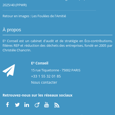
2025/40 (PPWR)
Retour en images : Les Foulées de l'Amitié
À propos
E³ Conseil est un cabinet d'audit et de stratégie en Éco-contributions,
filières REP et réduction des déchets des entreprises, fondé en 2005 par
Christèle Chancrin.
E³ Conseil
15 rue Tiquetonne - 75002 PARIS
+33 1 55 32 01 85
Nous contacter
Retrouvez-nous sur les réseaux sociaux