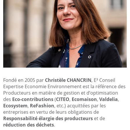
Fondé en 2005 par
Christèle CHANCRIN
, E³ Conseil
Expertise Economie Environnement est la référence des
Producteurs en matière de gestion et d’optimisation
des
Eco-contributions
(
CITEO
,
Ecomaison
,
Valdelia
,
Ecosystem
,
ReFashion
, etc.) acquittées par les
entreprises en vertu de leurs obligations de
Responsabilité élargie des producteurs
et de
réduction des déchets
.