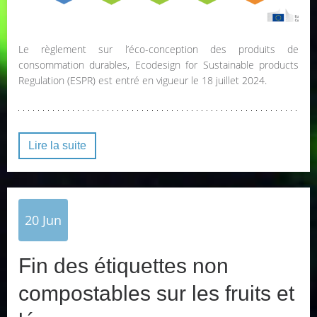
Le règlement sur l’éco-conception des produits de
consommation durables, Ecodesign for Sustainable products
Regulation (ESPR) est entré en vigueur le 18 juillet 2024.
Lire la suite
20
Jun
Fin des étiquettes non
compostables sur les fruits et