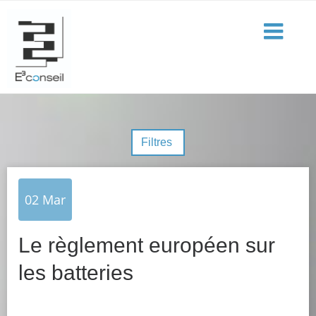
Filtres
02
Mar
Le règlement européen sur
les batteries