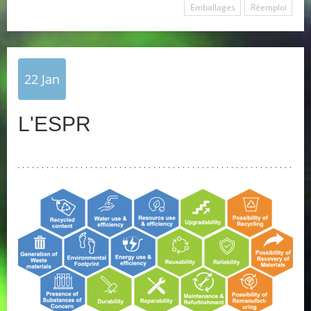
Emballages
Réemploi
22
Jan
L'ESPR