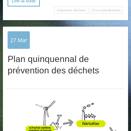
Lire la suite
réduction déchets
Eco-contributions
27
Mar
Plan quinquennal de
prévention des déchets