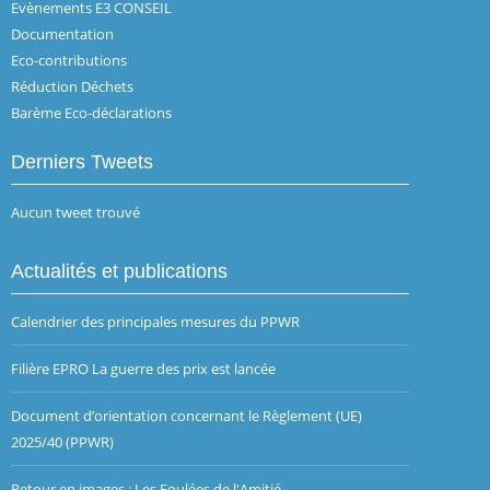
Evènements E3 CONSEIL
Documentation
Eco-contributions
Réduction Déchets
Barème Eco-déclarations
Derniers Tweets
Aucun tweet trouvé
Actualités et publications
Calendrier des principales mesures du PPWR
Filière EPRO La guerre des prix est lancée
Document d’orientation concernant le Règlement (UE)
2025/40 (PPWR)
Retour en images : Les Foulées de l'Amitié