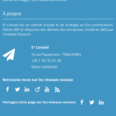
À propos
E³ Conseil est un cabinet d'audit et de stratégie en Éco-contributions,
filières REP et réduction des déchets des entreprises, fondé en 2005 par
Christèle Chancrin.
E³ Conseil
15 rue Tiquetonne - 75002 PARIS
+33 1 55 32 01 85
Nous contacter
Retrouvez-nous sur les réseaux sociaux
Partagez cette page sur les réseaux sociaux