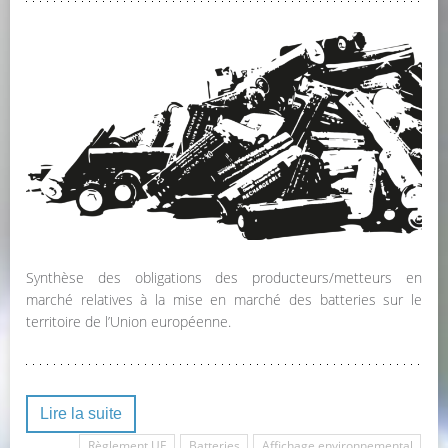
Synthèse des obligations des producteurs/metteurs en
marché relatives à la mise en marché des batteries sur le
territoire de l’Union européenne.
Lire la suite
Règlement UE
Batteries
Affichage environnemental