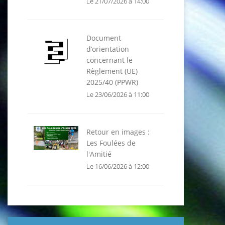
Le 21/07/2026 à 14:00
Document
d’orientation
concernant le
Règlement (UE)
2025/40 (PPWR)
Le 23/06/2026 à 11:00
Retour en images :
Les Foulées de
l'Amitié
Le 16/06/2026 à 12:00