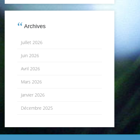
Archives
Juillet 2026
Juin 2026
Avril 2026
Mars 2026
Janvier 2026
Décembre 2025