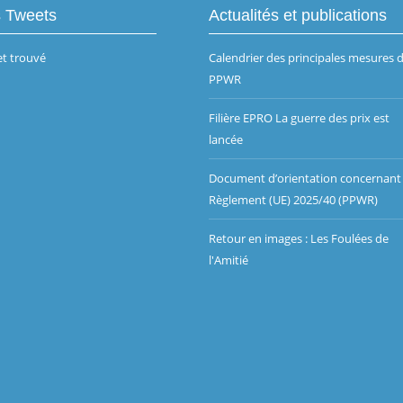
s Tweets
Actualités et publications
t trouvé
Calendrier des principales mesures 
PPWR
Filière EPRO La guerre des prix est
lancée
Document d’orientation concernant 
Règlement (UE) 2025/40 (PPWR)
Retour en images : Les Foulées de
l'Amitié