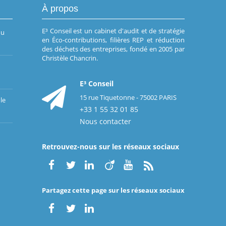
À propos
E³ Conseil est un cabinet d'audit et de stratégie
du
en Éco-contributions, filières REP et réduction
des déchets des entreprises, fondé en 2005 par
Christèle Chancrin.
E³ Conseil
15 rue Tiquetonne - 75002 PARIS
le
+33 1 55 32 01 85
Nous contacter
Retrouvez-nous sur les réseaux sociaux
Partagez cette page sur les réseaux sociaux