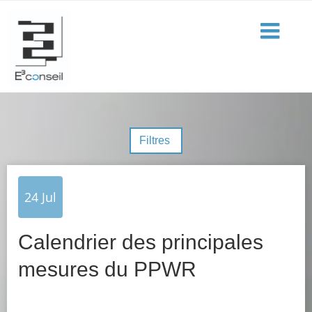
Filtres
24
Jul
Calendrier des principales
mesures du PPWR