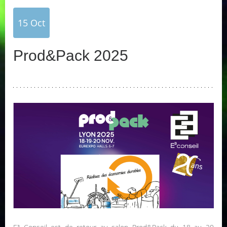
15
Oct
Prod&Pack 2025