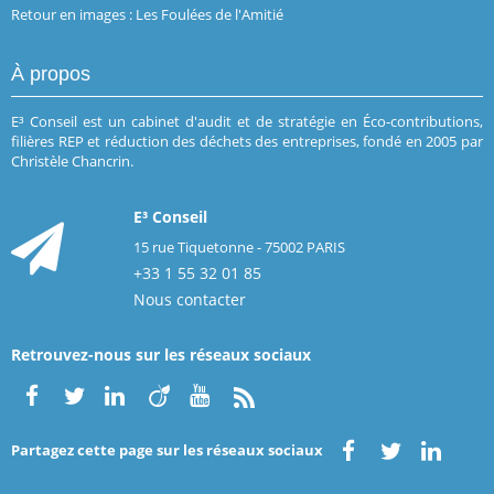
Retour en images : Les Foulées de l'Amitié
À propos
E³ Conseil est un cabinet d'audit et de stratégie en Éco-contributions,
filières REP et réduction des déchets des entreprises, fondé en 2005 par
Christèle Chancrin.
E³ Conseil
15 rue Tiquetonne - 75002 PARIS
+33 1 55 32 01 85
Nous contacter
Retrouvez-nous sur les réseaux sociaux
Partagez cette page sur les réseaux sociaux