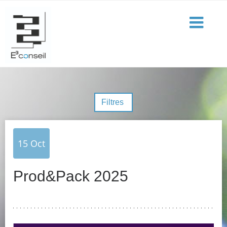
Filtres
15
Oct
Prod&Pack 2025