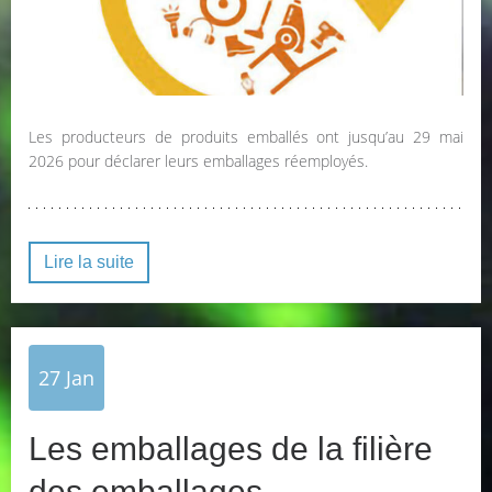
Les producteurs de produits emballés ont jusqu’au 29 mai
2026 pour déclarer leurs emballages réemployés.
Lire la suite
27
Jan
Les emballages de la filière
des emballages