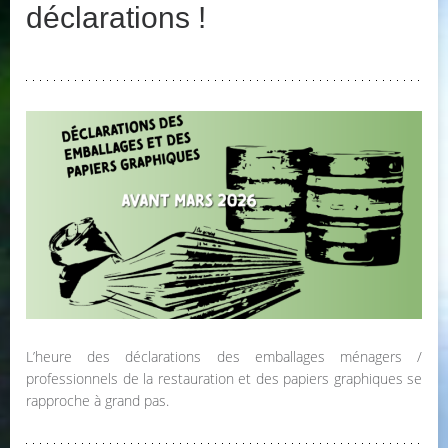
déclarations !
L’heure des déclarations des emballages ménagers /
professionnels de la restauration et des papiers graphiques se
rapproche à grand pas.