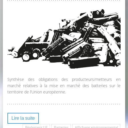
Synthèse des obligations des producteurs/metteurs en
marché relatives à la mise en marché des batteries sur le
territoire de l’Union européenne.
Lire la suite
Règlement UE
Batteries
Affichage environnemental