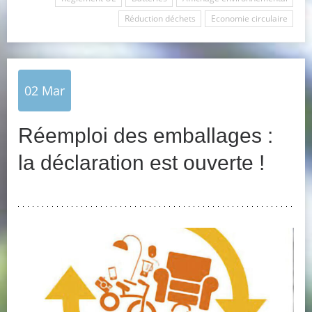
Réduction déchets
Economie circulaire
02
Mar
Réemploi des emballages :
la déclaration est ouverte !