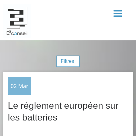
Filtres
02
Mar
Le règlement européen sur
les batteries