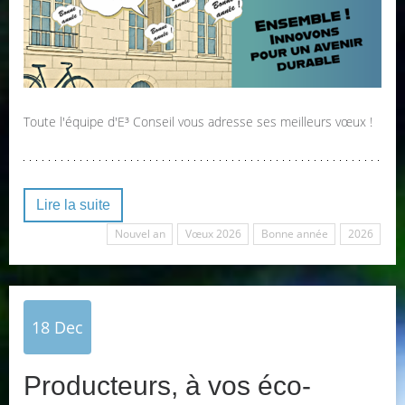
Toute l'équipe d'E³ Conseil vous adresse ses meilleurs vœux !
Lire la suite
Nouvel an
Vœux 2026
Bonne année
2026
18
Dec
Producteurs, à vos éco-