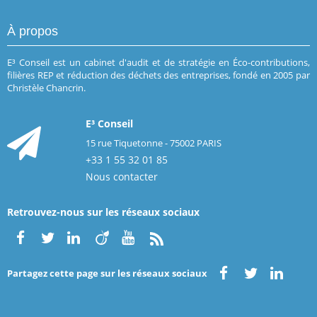
À propos
E³ Conseil est un cabinet d'audit et de stratégie en Éco-contributions,
filières REP et réduction des déchets des entreprises, fondé en 2005 par
Christèle Chancrin.
E³ Conseil
15 rue Tiquetonne - 75002 PARIS
+33 1 55 32 01 85
Nous contacter
Retrouvez-nous sur les réseaux sociaux
Partagez cette page sur les réseaux sociaux