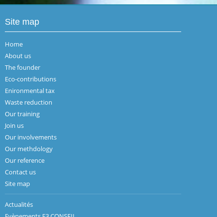
Site map
Home
About us
The founder
Eco-contributions
Enironmental tax
Waste reduction
Our training
Join us
Our involvements
Our methdology
Our reference
Contact us
Site map
Actualités
Evènements E3 CONSEIL