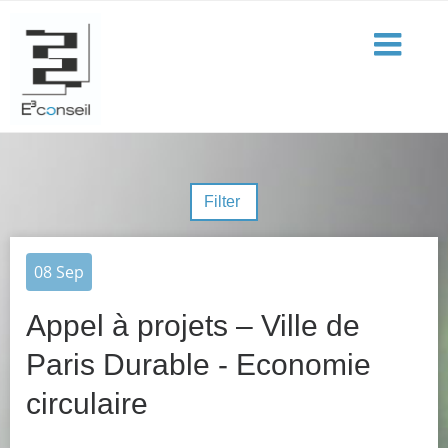
Filter
08
Sep
Appel à projets – Ville de
Paris Durable - Economie
circulaire