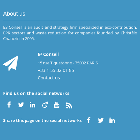
About us
E3 Conseil is an audit and strategy firm specialized in eco-contribution,
EPR sectors and waste reduction for companies founded by Christèle
Chancrin in 2005.
E³ Conseil
15 rue Tiquetonne - 75002 PARIS
+33 1 55 32 01 85
Contact us
Find us on the social networks
Share this page on the social networks