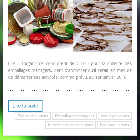
LEKO, l’organisme concurrent de CITEO pour la collecte des
emballages ménagers, vient d'annoncer qu'il serait en mesure
de démarrer ses activités, comme prévu, au 1er janvier 2018
Lire la suite
Eco-contributions
Emballages ménagers
éco-organismes
barème éco-contributions
Eco-modulations