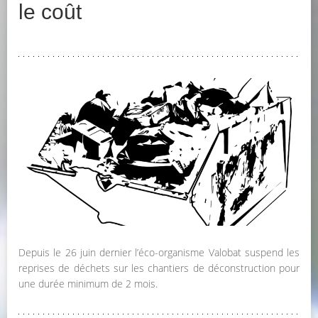
le coût
Depuis le 26 juin dernier l’éco-organisme Valobat suspend les
reprises de déchets sur les chantiers de déconstruction pour
une durée minimum de 2 mois.