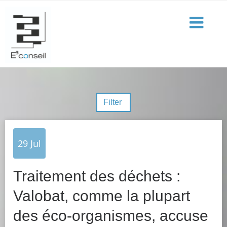
Filter
29
Jul
Traitement des déchets :
Valobat, comme la plupart
des éco-organismes, accuse