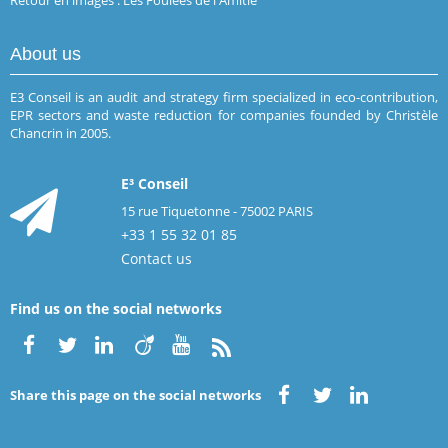
Retour en images : Les Foulées de l'Amitié
About us
E3 Conseil is an audit and strategy firm specialized in eco-contribution,
EPR sectors and waste reduction for companies founded by Christèle
Chancrin in 2005.
E³ Conseil
15 rue Tiquetonne - 75002 PARIS
+33 1 55 32 01 85
Contact us
Find us on the social networks
Share this page on the social networks