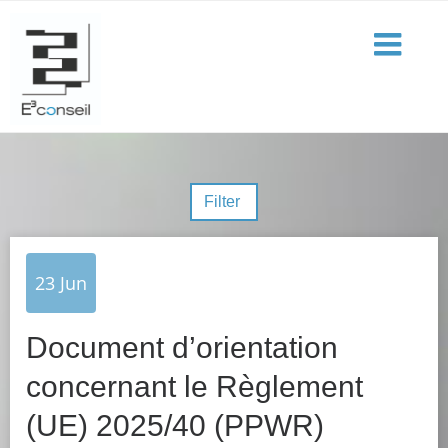
Filter
23
Jun
Document d’orientation
concernant le Règlement
(UE) 2025/40 (PPWR)