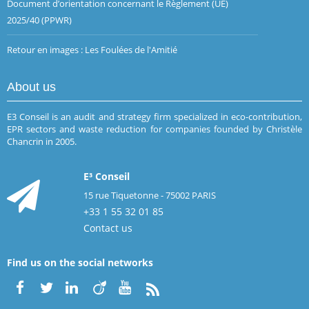
Document d’orientation concernant le Règlement (UE)
2025/40 (PPWR)
Retour en images : Les Foulées de l'Amitié
About us
E3 Conseil is an audit and strategy firm specialized in eco-contribution,
EPR sectors and waste reduction for companies founded by Christèle
Chancrin in 2005.
E³ Conseil
15 rue Tiquetonne - 75002 PARIS
+33 1 55 32 01 85
Contact us
Find us on the social networks