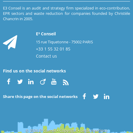
E3 Conseil is an audit and strategy firm specialized in eco-contribution,
EPR sectors and waste reduction for companies founded by Christèle
Chancrin in 2005.
E³ Conseil
15 rue Tiquetonne - 75002 PARIS
+33 1 55 32 01 85
Contact us
Find us on the social networks
Share this page on the social networks
© 2026 E³ Conseil • Copyright
•
Legal mentions