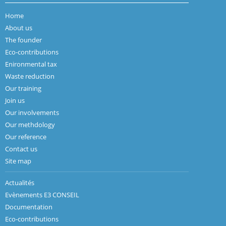
Home
About us
The founder
Eco-contributions
Enironmental tax
Waste reduction
Our training
Join us
Our involvements
Our methdology
Our reference
Contact us
Site map
Actualités
Evènements E3 CONSEIL
Documentation
Eco-contributions