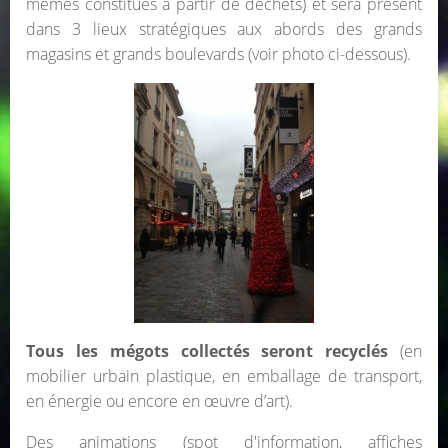
mêmes constitués à partir de déchets) et sera présent
dans 3 lieux stratégiques aux abords des grands
magasins et grands boulevards (voir photo ci-dessous).
Tous les mégots collectés seront recyclés
(en
mobilier urbain plastique, en emballage de transport,
en énergie ou encore en œuvre d’art).
Des animations (spot d'information, affiches