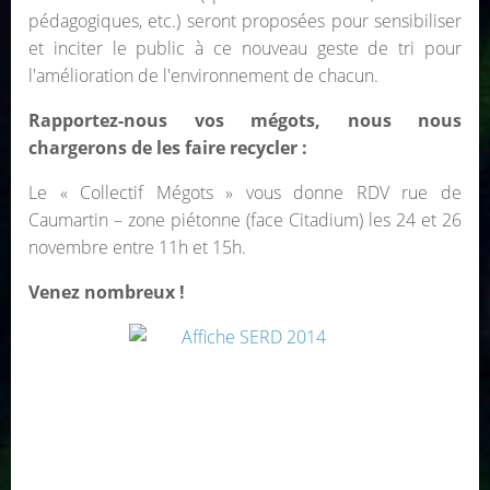
pédagogiques, etc.) seront proposées pour sensibiliser
et inciter le public à ce nouveau geste de tri pour
l'amélioration de l'environnement de chacun.
Rapportez-nous vos mégots, nous nous
chargerons de les faire recycler :
Le « Collectif Mégots » vous donne RDV rue de
Caumartin – zone piétonne (face Citadium) les 24 et 26
novembre entre 11h et 15h.
Venez nombreux !