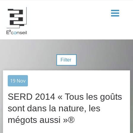
Filter
19
Nov
SERD 2014 « Tous les goûts
sont dans la nature, les
mégots aussi »®