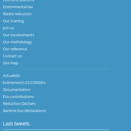
Enironmental tax
Waste reduction
Our training
Join us
Our involvements
Our methdology
Our reference
Contact us
Site map
Actualités
Evènements E3 CONSEIL
Documentation
Eco-contributions
Réduction Déchets
Barème Eco-déclarations
Last tweets