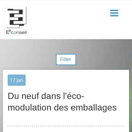
Filter
17
Jan
Du neuf dans l'éco-
modulation des emballages