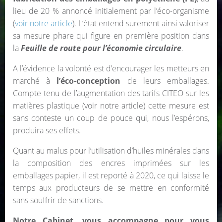
lieu de 20 % annoncé initialement par l’éco-organisme
(
voir notre article
). L’état entend surement ainsi valoriser
sa mesure phare qui figure en première position dans
la
Feuille de route pour l’économie circulaire
.
A l’évidence la volonté est d’encourager les metteurs en
marché à
l’éco-conception
de leurs emballages.
Compte tenu de l’augmentation des tarifs CITEO sur les
matières plastique (voir notre article) cette mesure est
sans conteste un coup de pouce qui, nous l’espérons,
produira ses effets.
Quant au malus pour l’utilisation d’huiles minérales dans
la composition des encres imprimées sur les
emballages papier, il est reporté à 2020, ce qui laisse le
temps aux producteurs de se mettre en conformité
sans souffrir de sanctions.
Notre Cabinet, vous accompagne pour vous