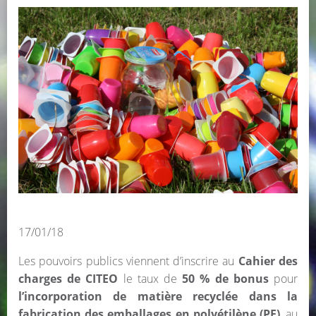
17/01/18
Les pouvoirs publics viennent d’inscrire au
Cahier des
charges de CITEO
le taux de
50 % de bonus
pour
l’incorporation de matière recyclée dans la
fabrication des emballages en polyétilène (PE)
, au