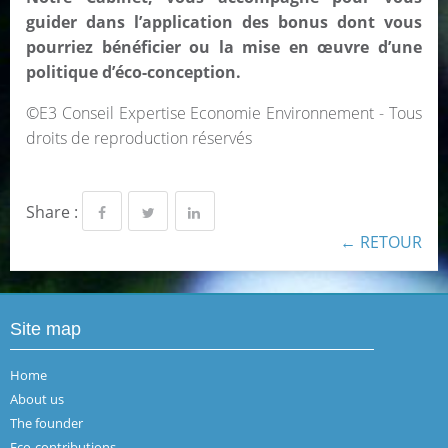
guider dans l’application des bonus dont vous
pourriez bénéficier ou la mise en œuvre d’une
politique d’éco-conception.
©E3 Conseil Expertise Economie Environnement - Tous
droits de reproduction réservés
Share :
← RETOUR
Site map
Home
About us
The founder
Eco-contributions