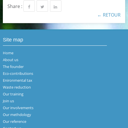
Share :
← RETOUR
Site map
Home
About us
The founder
Eco-contributions
Enironmental tax
Waste reduction
Our training
Join us
Our involvements
Our methdology
Our reference