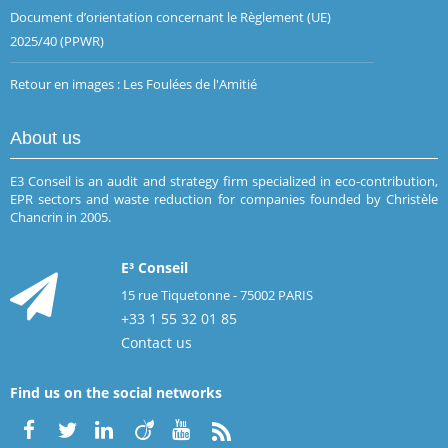
Document d’orientation concernant le Règlement (UE)
2025/40 (PPWR)
Retour en images : Les Foulées de l'Amitié
About us
E3 Conseil is an audit and strategy firm specialized in eco-contribution,
EPR sectors and waste reduction for companies founded by Christèle
Chancrin in 2005.
E³ Conseil
15 rue Tiquetonne - 75002 PARIS
+33 1 55 32 01 85
Contact us
Find us on the social networks