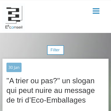
Filter
30
Jan
"A trier ou pas?" un slogan
qui peut nuire au message
de tri d’Eco-Emballages