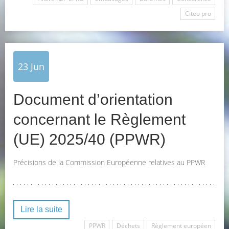
Citeo pro
23
Jun
Document d’orientation
concernant le Règlement
(UE) 2025/40 (PPWR)
Précisions de la Commission Européenne relatives au PPWR
Lire la suite
PPWR
Déchets
Règlement européen