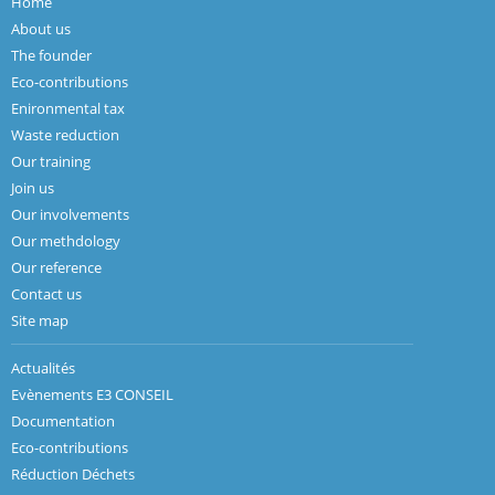
Home
About us
The founder
Eco-contributions
Enironmental tax
Waste reduction
Our training
Join us
Our involvements
Our methdology
Our reference
Contact us
Site map
Actualités
Evènements E3 CONSEIL
Documentation
Eco-contributions
Réduction Déchets