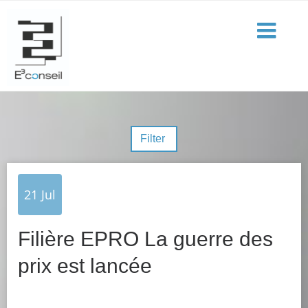
Filter
21
Jul
Filière EPRO La guerre des
prix est lancée