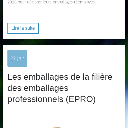
2026 pour déclarer leurs emballages réemployés.
Lire la suite
27
Jan
Les emballages de la filière
des emballages
professionnels (EPRO)