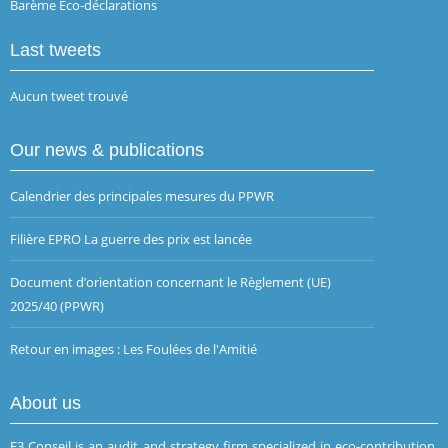
Barème Eco-déclarations
Last tweets
Aucun tweet trouvé
Our news & publications
Calendrier des principales mesures du PPWR
Filière EPRO La guerre des prix est lancée
Document d’orientation concernant le Règlement (UE)
2025/40 (PPWR)
Retour en images : Les Foulées de l'Amitié
About us
E3 Conseil is an audit and strategy firm specialized in eco-contribution,