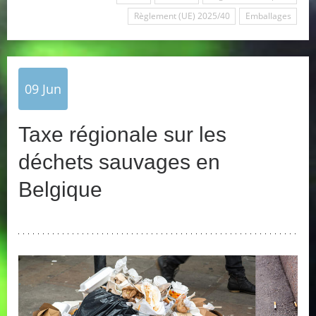
Règlement (UE) 2025/40
Emballages
09
Jun
Taxe régionale sur les
déchets sauvages en
Belgique