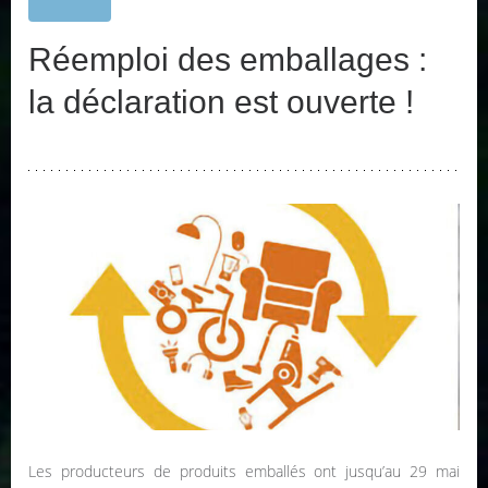
Réemploi des emballages :
la déclaration est ouverte !
Les producteurs de produits emballés ont jusqu’au 29 mai