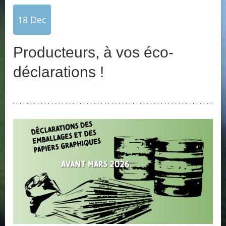
18
Dec
Producteurs, à vos éco-
déclarations !