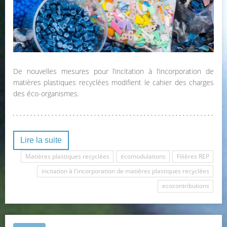
De nouvelles mesures pour l’incitation à l’incorporation de
matières plastiques recyclées modifient le cahier des charges
des éco-organismes.
Lire la suite
Matières plastiques recyclées
écomodulations
Filières REP
incitation à l'incorporation de matières plastiques recyclées
ecocontributions