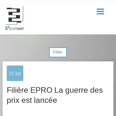
Filter
21
Jul
Filière EPRO La guerre des
prix est lancée