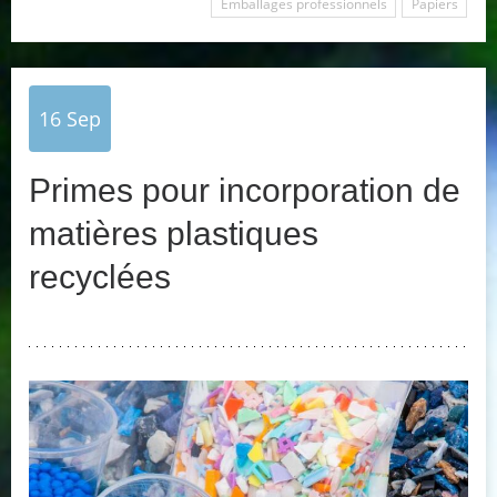
Emballages professionnels
Papiers
16
Sep
Primes pour incorporation de
matières plastiques
recyclées