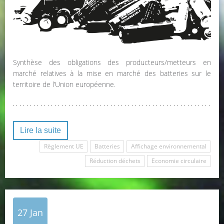
Synthèse des obligations des producteurs/metteurs en
marché relatives à la mise en marché des batteries sur le
territoire de l’Union européenne.
Lire la suite
Règlement UE
Batteries
Affichage environnemental
Réduction déchets
Economie circulaire
27
Jan