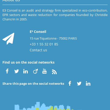
E3 Conseil is an audit and strategy firm specialized in eco-contribution,
EPR sectors and waste reduction for companies founded by Christèle
Chancrin in 2005.
E³ Conseil
15 rue Tiquetonne - 75002 PARIS
+33 1 55 32 01 85
Contact us
Find us on the social networks
Share this page on the social networks