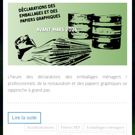
L’heure des déclarations des emballages ménagers /
professionnels de la restauration et des papiers graphiques se
rapproche à grand pas.
Lire la suite
écodéclarations
Filières REP
Emballages ménagers