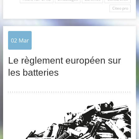
Citeo pro
02
Mar
Le règlement européen sur
les batteries