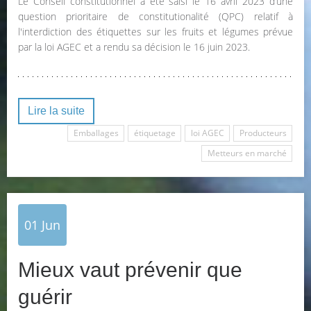
Le Conseil constitutionnel a été saisi le 16 avril 2023 d’une
question prioritaire de constitutionalité (QPC) relatif à
l'interdiction des étiquettes sur les fruits et légumes prévue
par la loi AGEC et a rendu sa décision le 16 juin 2023.
Lire la suite
Emballages
étiquetage
loi AGEC
Producteurs
Metteurs en marché
01
Jun
Mieux vaut prévenir que
guérir