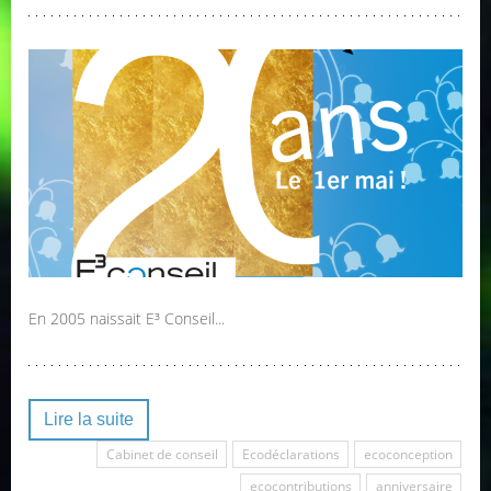
En 2005 naissait E³ Conseil...
Lire la suite
Cabinet de conseil
Ecodéclarations
ecoconception
ecocontributions
anniversaire