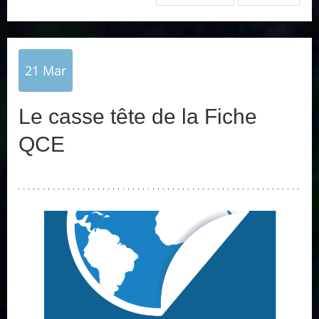
21
Mar
Le casse tête de la Fiche
QCE