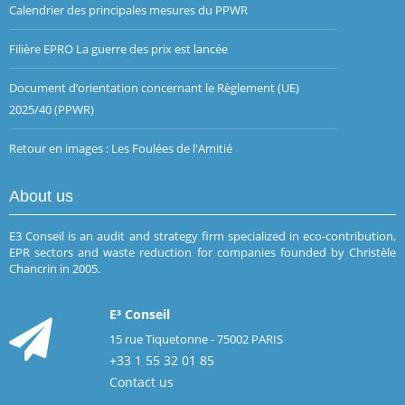
Calendrier des principales mesures du PPWR
Filière EPRO La guerre des prix est lancée
Document d’orientation concernant le Règlement (UE)
2025/40 (PPWR)
Retour en images : Les Foulées de l'Amitié
About us
E3 Conseil is an audit and strategy firm specialized in eco-contribution,
EPR sectors and waste reduction for companies founded by Christèle
Chancrin in 2005.
E³ Conseil
15 rue Tiquetonne - 75002 PARIS
+33 1 55 32 01 85
Contact us