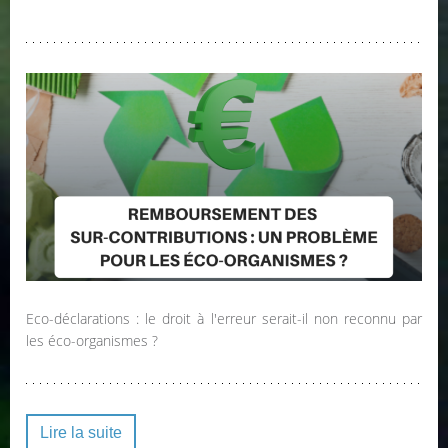
Eco-déclarations : le droit à l'erreur serait-il non reconnu par
les éco-organismes ?
Lire la suite