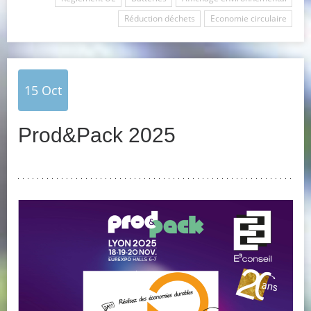
Réduction déchets
Economie circulaire
15
Oct
Prod&Pack 2025