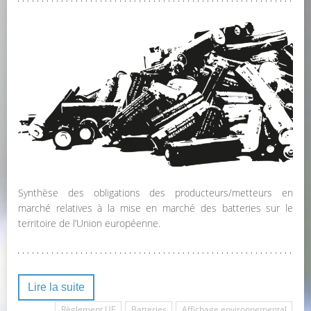
Synthèse des obligations des producteurs/metteurs en
marché relatives à la mise en marché des batteries sur le
territoire de l’Union européenne.
Lire la suite
Règlement UE
Batteries
Affichage environnemental