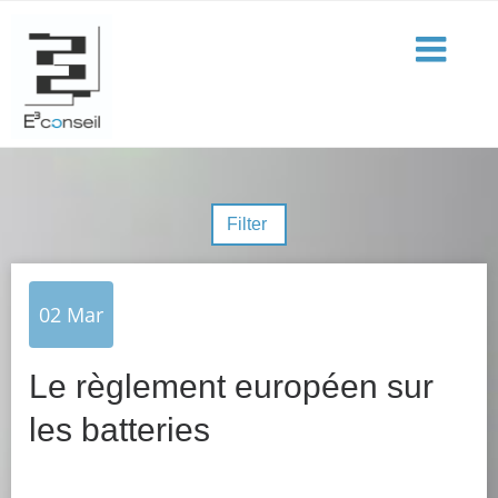
Filter
02
Mar
Le règlement européen sur
les batteries