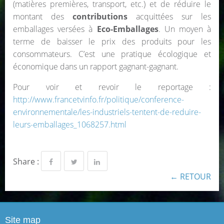
(matières premières, transport, etc.) et de réduire le
montant des
contributions
acquittées sur les
emballages versées à
Eco-Emballages
. Un moyen à
terme de baisser le prix des produits pour les
consommateurs. C’est une pratique écologique et
économique dans un rapport gagnant-gagnant.
Pour voir et revoir le reportage :
http://www.francetvinfo.fr/politique/conference-
environnementale/les-industriels-tentent-de-reduire-
leurs-emballages_1068257.html
Share :
← RETOUR
Site map