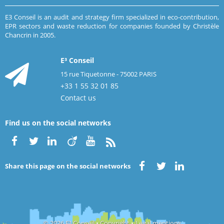
E3 Conseil is an audit and strategy firm specialized in eco-contribution,
EPR sectors and waste reduction for companies founded by Christèle
Chancrin in 2005.
E³ Conseil
15 rue Tiquetonne - 75002 PARIS
+33 1 55 32 01 85
Contact us
Find us on the social networks
Share this page on the social networks
© 2026 E³ Conseil • Copyright
•
Legal mentions