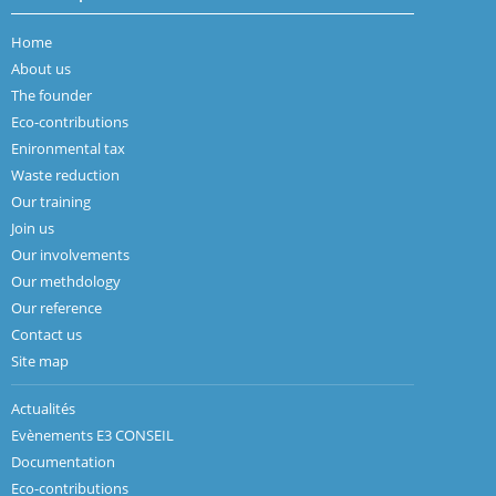
Home
About us
The founder
Eco-contributions
Enironmental tax
Waste reduction
Our training
Join us
Our involvements
Our methdology
Our reference
Contact us
Site map
Actualités
Evènements E3 CONSEIL
Documentation
Eco-contributions