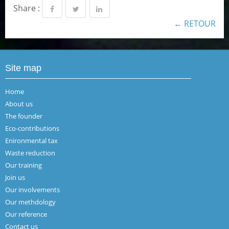
Share :
← RETOUR
Site map
Home
About us
The founder
Eco-contributions
Enironmental tax
Waste reduction
Our training
Join us
Our involvements
Our methdology
Our reference
Contact us