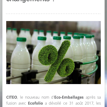
CITEO
, le nouveau nom d'
Eco-Emballages
après sa
fusion avec
Ecofolio
a dévoilé ce 31 août 2017, les