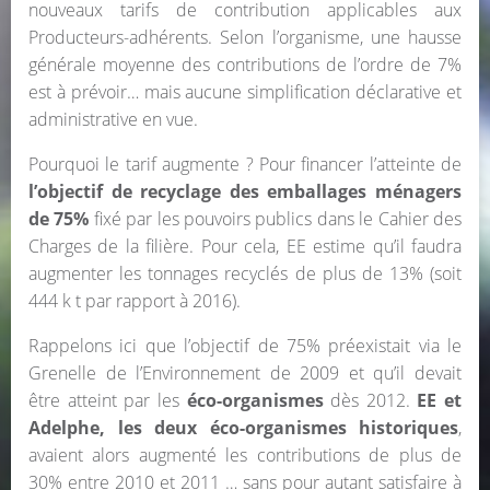
nouveaux tarifs de contribution applicables aux
Producteurs-adhérents. Selon l’organisme, une hausse
générale moyenne des contributions de l’ordre de 7%
est à prévoir… mais aucune simplification déclarative et
administrative en vue.
Pourquoi le tarif augmente ? Pour financer l’atteinte de
l’objectif de recyclage des emballages ménagers
de 75%
fixé par les pouvoirs publics dans le Cahier des
Charges de la filière. Pour cela, EE estime qu’il faudra
augmenter les tonnages recyclés de plus de 13% (soit
444 k t par rapport à 2016).
Rappelons ici que l’objectif de 75% préexistait via le
Grenelle de l’Environnement de 2009 et qu’il devait
être atteint par les
éco-organismes
dès 2012.
EE et
Adelphe, les deux éco-organismes historiques
,
avaient alors augmenté les contributions de plus de
30% entre 2010 et 2011 … sans pour autant satisfaire à