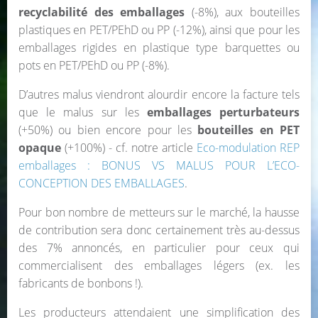
recyclabilité des emballages
(-8%), aux bouteilles
plastiques en PET/PEhD ou PP (-12%), ainsi que pour les
emballages rigides en plastique type barquettes ou
pots en PET/PEhD ou PP (-8%).
D’autres malus viendront alourdir encore la facture tels
que le malus sur les
emballages perturbateurs
(+50%) ou bien encore pour les
bouteilles en PET
opaque
(+100%) - cf. notre article
Eco-modulation REP
emballages : BONUS VS MALUS POUR L’ECO-
CONCEPTION DES EMBALLAGES
.
Pour bon nombre de metteurs sur le marché, la hausse
de contribution sera donc certainement très au-dessus
des 7% annoncés, en particulier pour ceux qui
commercialisent des emballages légers (ex. les
fabricants de bonbons !).
Les producteurs attendaient une simplification des