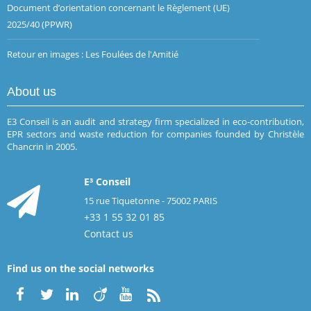
Document d’orientation concernant le Règlement (UE)
2025/40 (PPWR)
Retour en images : Les Foulées de l'Amitié
About us
E3 Conseil is an audit and strategy firm specialized in eco-contribution,
EPR sectors and waste reduction for companies founded by Christèle
Chancrin in 2005.
E³ Conseil
15 rue Tiquetonne - 75002 PARIS
+33 1 55 32 01 85
Contact us
Find us on the social networks