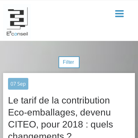
Filter
07
Sep
Le tarif de la contribution
Eco-emballages, devenu
CITEO, pour 2018 : quels
changements ?