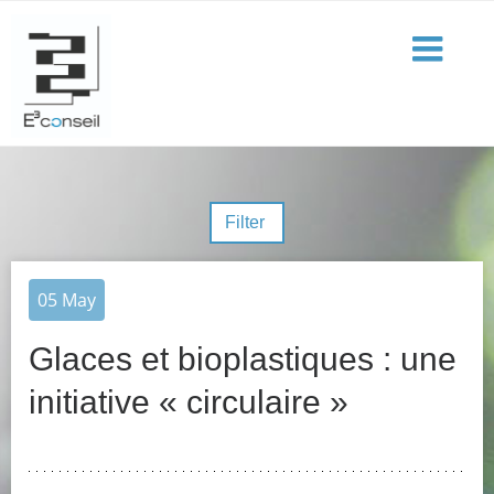
Filter
05
May
Glaces et bioplastiques : une
initiative « circulaire »