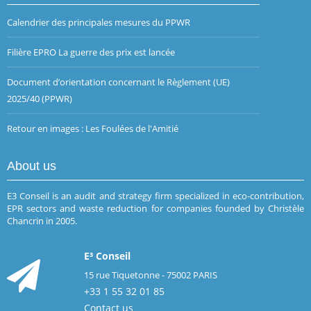
Calendrier des principales mesures du PPWR
Filière EPRO La guerre des prix est lancée
Document d’orientation concernant le Règlement (UE)
2025/40 (PPWR)
Retour en images : Les Foulées de l'Amitié
About us
E3 Conseil is an audit and strategy firm specialized in eco-contribution,
EPR sectors and waste reduction for companies founded by Christèle
Chancrin in 2005.
E³ Conseil
15 rue Tiquetonne - 75002 PARIS
+33 1 55 32 01 85
Contact us