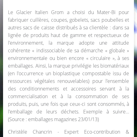
Le Glacier Italien Grom a choisi du Mater-Bi pour
fabriquer cuillères, coupes, gobelets, sacs poubelles et
autres sacs de caisse distribués à sa clientèle : dans sa
lignée de produits haut de gamme et respectueux de
l’environnement, la marque adopte une attitude
cohérente « indissociable de sa démarche « globale »
environnementale ou bien encore « circulaire », à ses
emballages. Ainsi, la marque privilégie les biomatériaux
(en l’occurrence un bioplastique compostable issu de
ressources végétales renouvelables) pour l’ensemble
des conditionnements et accessoires servant à la
commercialisation et à la consommation de ses
produits, puis, une fois que ceux-ci sont consommés, à
l’emballage de leurs déchets. Exemple à suivre…
(Source : emballages magazines 23/01/13)
Christèle Chancrin - Expert Eco-contribution &