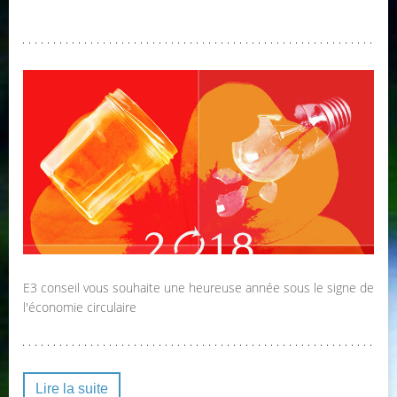
E3 conseil vous souhaite une heureuse année sous le signe de
l'économie circulaire
Lire la suite