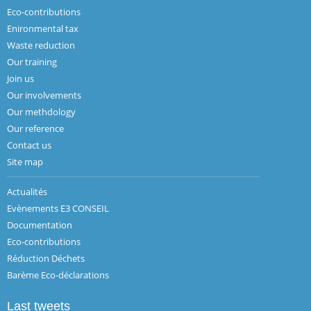
Eco-contributions
Enironmental tax
Waste reduction
Our training
Join us
Our involvements
Our methdology
Our reference
Contact us
Site map
Actualités
Evènements E3 CONSEIL
Documentation
Eco-contributions
Réduction Déchets
Barème Eco-déclarations
Last tweets