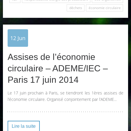
déchets
économie circulaire
12
Jun
Assises de l’économie
circulaire – ADEME/IEC –
Paris 17 juin 2014
Le 17 juin prochain à Paris, se tiendront les 1ères assises de
l’économie circulaire. Organisé conjointement par l’ADEME...
Lire la suite