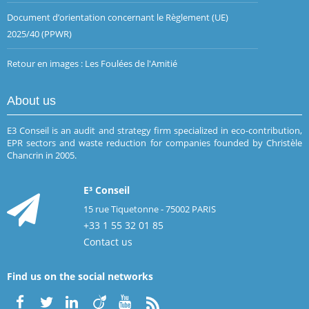
Document d’orientation concernant le Règlement (UE)
2025/40 (PPWR)
Retour en images : Les Foulées de l'Amitié
About us
E3 Conseil is an audit and strategy firm specialized in eco-contribution,
EPR sectors and waste reduction for companies founded by Christèle
Chancrin in 2005.
E³ Conseil
15 rue Tiquetonne - 75002 PARIS
+33 1 55 32 01 85
Contact us
Find us on the social networks