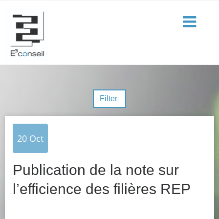
Filter
20
Oct
Publication de la note sur
l’efficience des filières REP