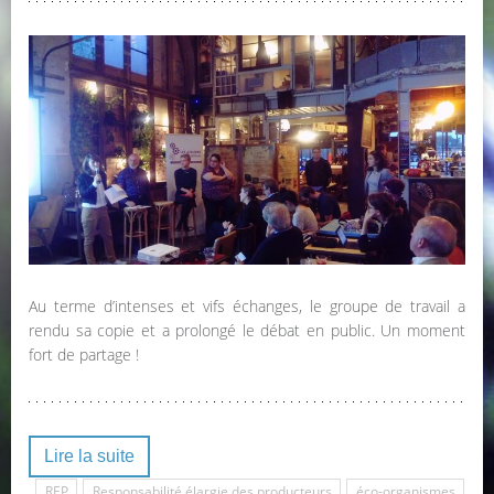
Au terme d’intenses et vifs échanges, le groupe de travail a
rendu sa copie et a prolongé le débat en public. Un moment
fort de partage !
Lire la suite
REP
Responsabilité élargie des producteurs
éco-organismes