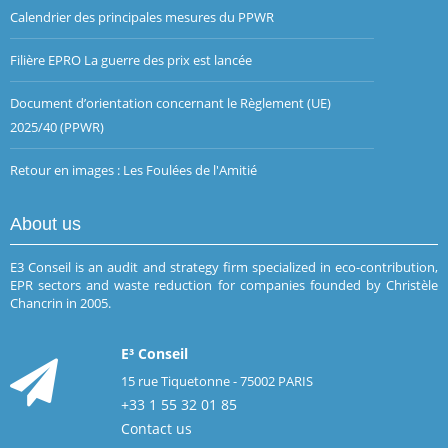
Calendrier des principales mesures du PPWR
Filière EPRO La guerre des prix est lancée
Document d’orientation concernant le Règlement (UE)
2025/40 (PPWR)
Retour en images : Les Foulées de l'Amitié
About us
E3 Conseil is an audit and strategy firm specialized in eco-contribution,
EPR sectors and waste reduction for companies founded by Christèle
Chancrin in 2005.
E³ Conseil
15 rue Tiquetonne - 75002 PARIS
+33 1 55 32 01 85
Contact us