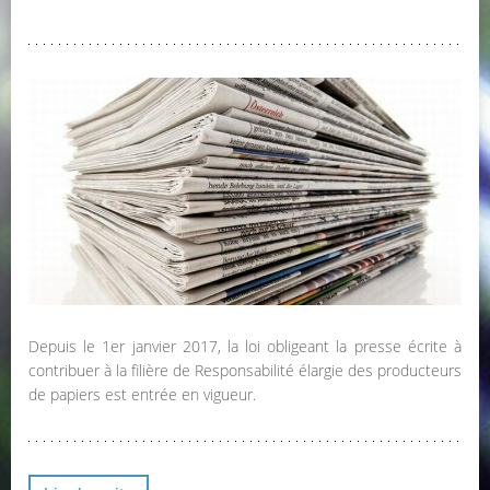
Depuis le 1er janvier 2017, la loi obligeant la presse écrite à
contribuer à la filière de Responsabilité élargie des producteurs
de papiers est entrée en vigueur.