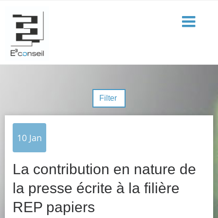
Filter
10
Jan
La contribution en nature de
la presse écrite à la filière
REP papiers