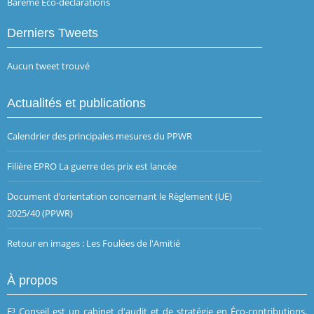
Barème Eco-déclarations
Derniers Tweets
Aucun tweet trouvé
Actualités et publications
Calendrier des principales mesures du PPWR
Filière EPRO La guerre des prix est lancée
Document d’orientation concernant le Règlement (UE)
2025/40 (PPWR)
Retour en images : Les Foulées de l'Amitié
À propos
E³ Conseil est un cabinet d'audit et de stratégie en Éco-contributions,