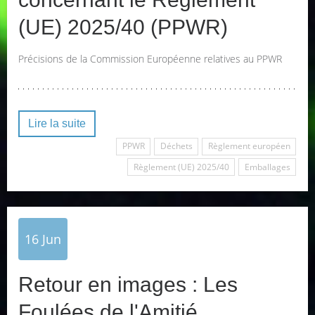
(UE) 2025/40 (PPWR)
Précisions de la Commission Européenne relatives au PPWR
Lire la suite
PPWR
Déchets
Règlement européen
Règlement (UE) 2025/40
Emballages
16
Jun
Retour en images : Les
Foulées de l'Amitié