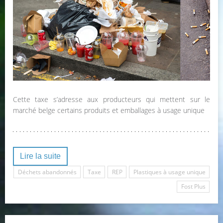
Cette taxe s’adresse aux producteurs qui mettent sur le
marché belge certains produits et emballages à usage unique
Lire la suite
Déchets abandonnés
Taxe
REP
Plastiques à usage unique
Fost Plus