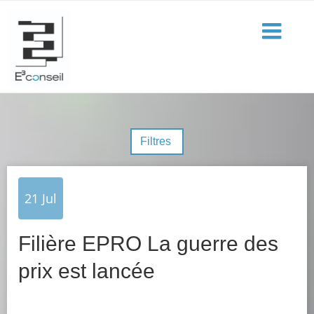
Filtres
21
Jul
Filière EPRO La guerre des
prix est lancée