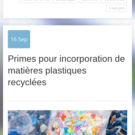
Citeo pro
16
Sep
Primes pour incorporation de
matières plastiques
recyclées