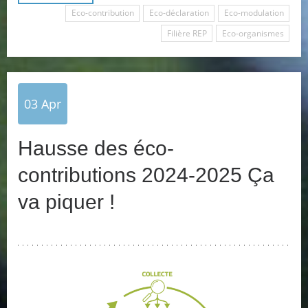
Eco-contribution
Eco-déclaration
Eco-modulation
Filière REP
Eco-organismes
03
Apr
Hausse des éco-
contributions 2024-2025 Ça
va piquer !