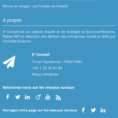
Retour en images : Les Foulées de l'Amitié
À propos
E³ Conseil est un cabinet d'audit et de stratégie en Éco-contributions,
filières REP et réduction des déchets des entreprises, fondé en 2005 par
Christèle Chancrin.
E³ Conseil
15 rue Tiquetonne - 75002 PARIS
+33 1 55 32 01 85
Nous contacter
Retrouvez-nous sur les réseaux sociaux
Partagez cette page sur les réseaux sociaux