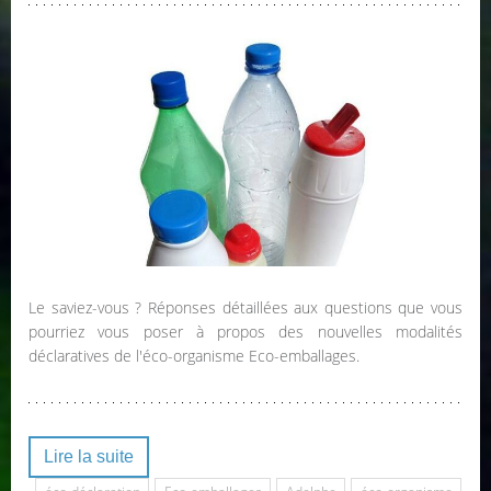
Le saviez-vous ? Réponses détaillées aux questions que vous
pourriez vous poser à propos des nouvelles modalités
déclaratives de l'éco-organisme Eco-emballages.
Lire la suite