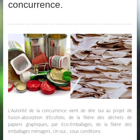
concurrence.
L'Autorité de la concurrence vient de dire oui au projet de
fusion-absorption d'Ecofolio, de la filière des déchets de
papiers graphiques, par Eco-Emballages, de la filière des
emballages ménagers. Un oui... sous conditions