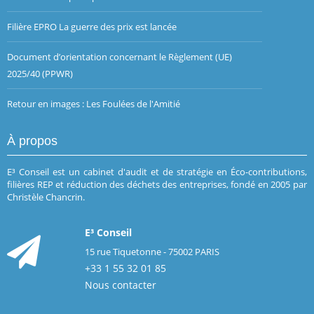
Filière EPRO La guerre des prix est lancée
Document d’orientation concernant le Règlement (UE)
2025/40 (PPWR)
Retour en images : Les Foulées de l'Amitié
À propos
E³ Conseil est un cabinet d'audit et de stratégie en Éco-contributions,
filières REP et réduction des déchets des entreprises, fondé en 2005 par
Christèle Chancrin.
E³ Conseil
15 rue Tiquetonne - 75002 PARIS
+33 1 55 32 01 85
Nous contacter