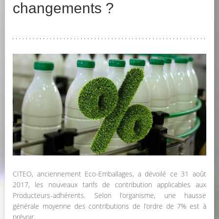
changements ?
CITEO, anciennement Eco-Emballages, a dévoilé ce 31 août
2017, les nouveaux tarifs de contribution applicables aux
Producteurs-adhérents. Selon l’organisme, une hausse
générale moyenne des contributions de l’ordre de 7% est à
prévoir…