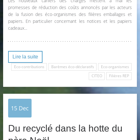
Les nouveaux cahiers des charges mettent à mal les
promesses de réduction des coûts annoncés par les acteurs
de la fusion des éco-organismes des filières emballages et
papiers. En particulier concernant les notices et les papiers
cadeaux...
Lire la suite
Eco-contributions
Barèmes éco-déclaratifs
Eco-organismes
CITEO
Filières REP
15
Dec
Du recyclé dans la hotte du