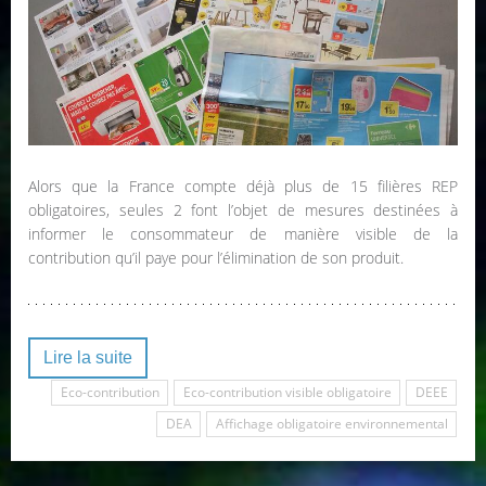
Alors que la France compte déjà plus de 15 filières REP
obligatoires, seules 2 font l’objet de mesures destinées à
informer le consommateur de manière visible de la
contribution qu’il paye pour l’élimination de son produit.
Lire la suite
Eco-contribution
Eco-contribution visible obligatoire
DEEE
DEA
Affichage obligatoire environnemental