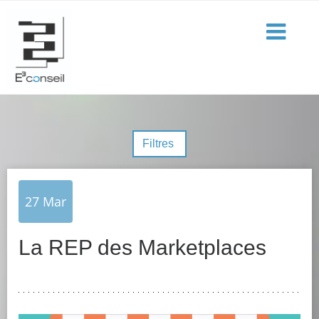
Filtres
27
Mar
La REP des Marketplaces