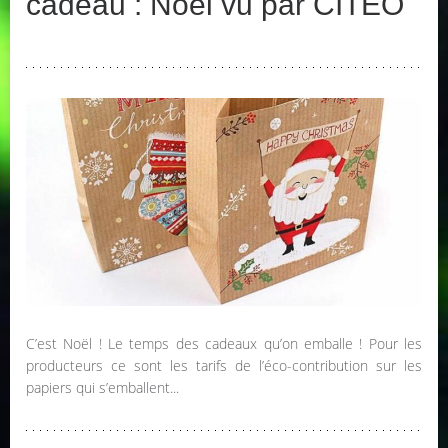
cadeau : Noël vu par CITEO
C’est Noël ! Le temps des cadeaux qu’on emballe ! Pour les
producteurs ce sont les tarifs de l’éco-contribution sur les
papiers qui s’emballent...