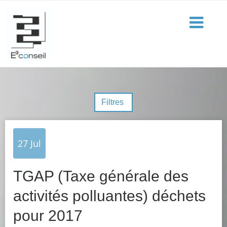
Filtres
27
Jul
TGAP (Taxe générale des
activités polluantes) déchets
pour 2017