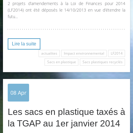
2 projets d’amendements à la Loi de Finances pour 2014
(LF2014) ont été déposés le 14/10/2013 en vue d’étendre la
futu...
Lire la suite
actualites
Impact environnemental
LF2014
Sacs en plastique
Sacs plastiques recyclés
08
Apr
Les sacs en plastique taxés à
la TGAP au 1er janvier 2014