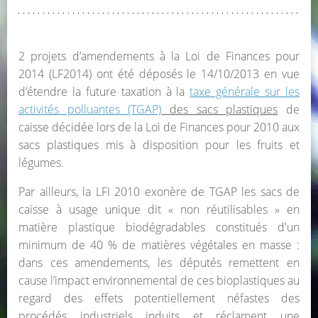
2 projets d’amendements à la Loi de Finances pour
2014 (LF2014) ont été déposés le 14/10/2013 en vue
d’étendre la future taxation à la
taxe générale sur les
activités polluantes (TGAP)
des sacs plastiques
de
caisse décidée lors de la Loi de Finances pour 2010 aux
sacs plastiques mis à disposition pour les fruits et
légumes.
Par ailleurs, la LFI 2010 exonère de TGAP les sacs de
caisse à usage unique dit « non réutilisables » en
matière plastique biodégradables constitués d'un
minimum de 40 % de matières végétales en masse :
dans ces amendements, les députés remettent en
cause l’impact environnemental de ces bioplastiques au
regard des effets potentiellement néfastes des
procédés industriels induits et réclament une