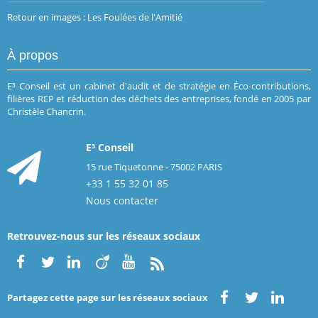
Retour en images : Les Foulées de l'Amitié
À propos
E³ Conseil est un cabinet d'audit et de stratégie en Éco-contributions,
filières REP et réduction des déchets des entreprises, fondé en 2005 par
Christèle Chancrin.
E³ Conseil
15 rue Tiquetonne - 75002 PARIS
+33 1 55 32 01 85
Nous contacter
Retrouvez-nous sur les réseaux sociaux
Partagez cette page sur les réseaux sociaux