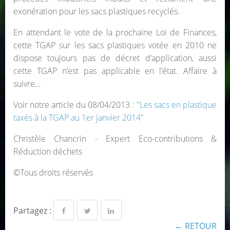
exonération pour les sacs plastiques recyclés.
En attendant le vote de la prochaine Loi de Finances,
cette TGAP sur les sacs plastiques votée en 2010 ne
dispose toujours pas de décret d’application, aussi
cette TGAP n’est pas applicable en l’état. Affaire à
suivre…
Voir notre article du 08/04/2013 :
"Les sacs en plastique
taxés à la TGAP au 1er janvier 2014"
Christèle Chancrin - Expert Eco-contributions &
Réduction déchets
©Tous droits réservés
Partagez :
← RETOUR