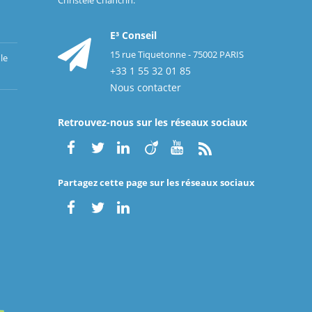
E³ Conseil
15 rue Tiquetonne - 75002 PARIS
le
+33 1 55 32 01 85
Nous contacter
Retrouvez-nous sur les réseaux sociaux
Partagez cette page sur les réseaux sociaux