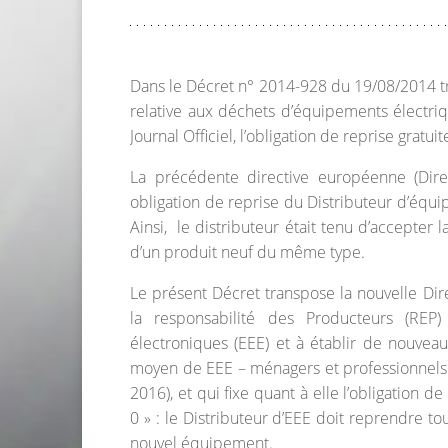
Dans le Décret n° 2014-928 du 19/08/2014 tr
relative aux déchets d’équipements électri
Journal Officiel, l’obligation de reprise gratu
La précédente directive européenne (Dire
obligation de reprise du Distributeur d’équi
Ainsi, le distributeur était tenu d’accepter l
d’un produit neuf du même type.
Le présent Décret transpose la nouvelle Dire
la responsabilité des Producteurs (REP
électroniques (EEE) et à établir de nouvea
moyen de EEE – ménagers et professionnels
2016), et qui fixe quant à elle l’obligation d
0 » : le Distributeur d’EEE doit reprendre to
nouvel équipement.