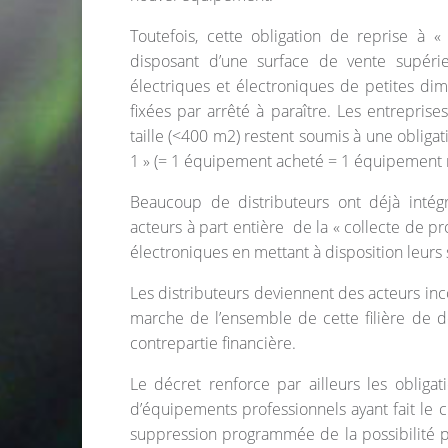
Toutefois, cette obligation de reprise à 
disposant d’une surface de vente supér
électriques et électroniques de petites dim
fixées par arrêté à paraître. Les entreprise
taille (<400 m2) restent soumis à une obligat
1 » (= 1 équipement acheté = 1 équipement r
Beaucoup de distributeurs ont déjà intég
acteurs à part entière de la « collecte de p
électroniques en mettant à disposition leurs 
Les distributeurs deviennent des acteurs in
marche de l’ensemble de cette filière de d
contrepartie financière.
Le décret renforce par ailleurs les obliga
d’équipements professionnels ayant fait le c
suppression programmée de la possibilité 