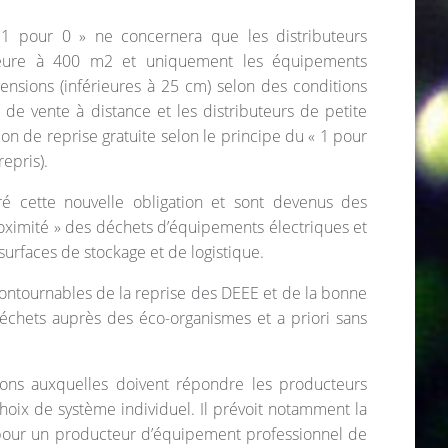
« 1 pour 0 » ne concernera que les distributeurs
ieure à 400 m2 et uniquement les équipements
ensions (inférieures à 25 cm) selon des conditions
s de vente à distance et les distributeurs de petite
ion de reprise gratuite selon le principe du « 1 pour
epris).
ré cette nouvelle obligation et sont devenus des
roximité » des déchets d’équipements électriques et
surfaces de stockage et de logistique.
contournables de la reprise des DEEE et de la bonne
échets auprès des éco-organismes et a priori sans
tions auxquelles doivent répondre les producteurs
hoix de système individuel. Il prévoit notamment la
pour un producteur d’équipement professionnel de