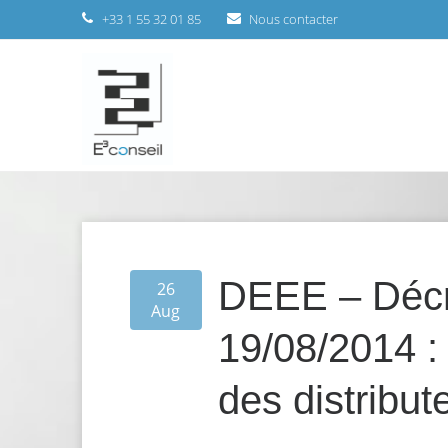
+33 1 55 32 01 85
Nous contacter
DEEE – Décr
26
Aug
19/08/2014 : 
des distribut