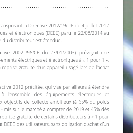
ansposant la Directive 2012/19/UE du 4 juillet 2012
ques et électroniques (DEEE) paru le 22/08/2014 au
ite du distributeur est étendue.
ctive 2002 /96/CE du 27/01/2003), prévoyait une
pements électriques et électroniques à « 1 pour 1 ».
a reprise gratuite d’un appareil usagé lors de l’achat
ctive 2012 précitée, qui vise par ailleurs à étendre
) à l’ensemble des équipements électriques et
ux objectifs de collecte ambitieux (à 65% du poids
 - mis sur le marché à compter de 2019 et 45% dès
e reprise gratuite de certains distributeurs à « 1 pour
ut DEEE des utilisateurs, sans obligation d’achat d’un