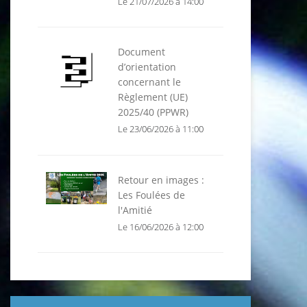
Le 21/07/2026 à 14:00
Document
d’orientation
concernant le
Règlement (UE)
2025/40 (PPWR)
Le 23/06/2026 à 11:00
Retour en images :
Les Foulées de
l'Amitié
Le 16/06/2026 à 12:00