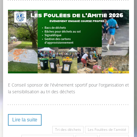
E Conseil sponsor de l'évènement sportif pour l'organisation et
la sensibilisation au tri des déchets
Lire la suite
Tri des déchets
Les Foulées de l'amitié