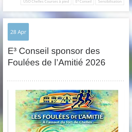
USO Chelles Courses à pied
E³ Conseil
Sensibilisation
28
Apr
E³ Conseil sponsor des
Foulées de l’Amitié 2026