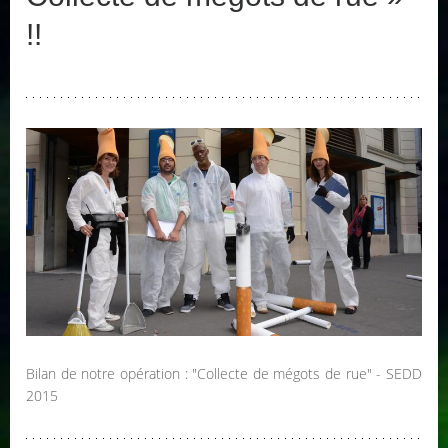
!!
Bilan de notre opération : "Collecte de mégots de rue" - SEDD
2015