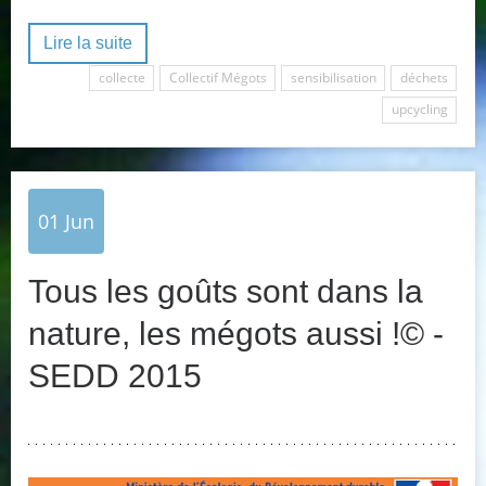
Lire la suite
collecte
Collectif Mégots
sensibilisation
déchets
upcycling
01
Jun
Tous les goûts sont dans la
nature, les mégots aussi !© -
SEDD 2015