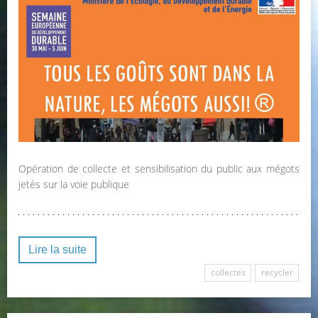
Opération de collecte et sensibilisation du public aux mégots
jetés sur la voie publique
Lire la suite
collectes
recycler