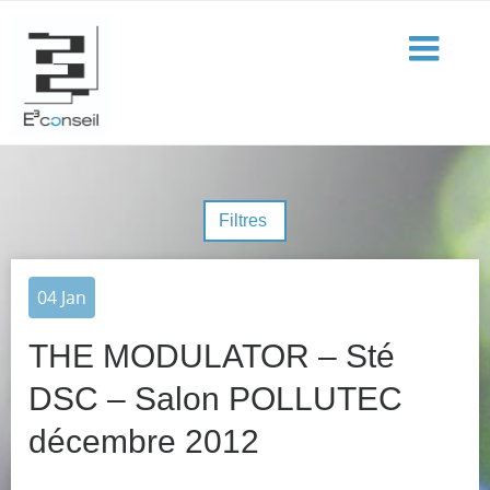
Filtres
04
Jan
THE MODULATOR – Sté
DSC – Salon POLLUTEC
décembre 2012