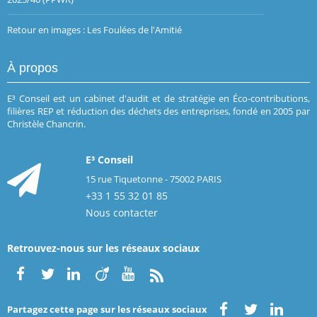
Retour en images : Les Foulées de l'Amitié
À propos
E³ Conseil est un cabinet d'audit et de stratégie en Éco-contributions,
filières REP et réduction des déchets des entreprises, fondé en 2005 par
Christèle Chancrin.
E³ Conseil
15 rue Tiquetonne - 75002 PARIS
+33 1 55 32 01 85
Nous contacter
Retrouvez-nous sur les réseaux sociaux
Partagez cette page sur les réseaux sociaux