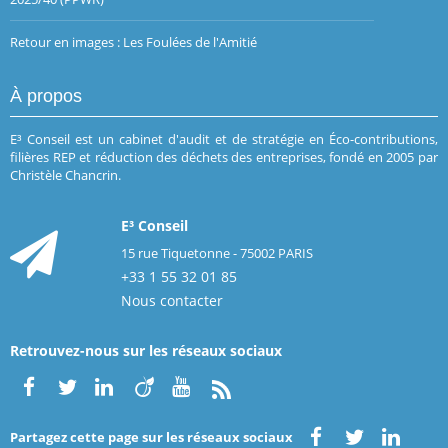
Retour en images : Les Foulées de l'Amitié
À propos
E³ Conseil est un cabinet d'audit et de stratégie en Éco-contributions,
filières REP et réduction des déchets des entreprises, fondé en 2005 par
Christèle Chancrin.
E³ Conseil
15 rue Tiquetonne - 75002 PARIS
+33 1 55 32 01 85
Nous contacter
Retrouvez-nous sur les réseaux sociaux
Partagez cette page sur les réseaux sociaux