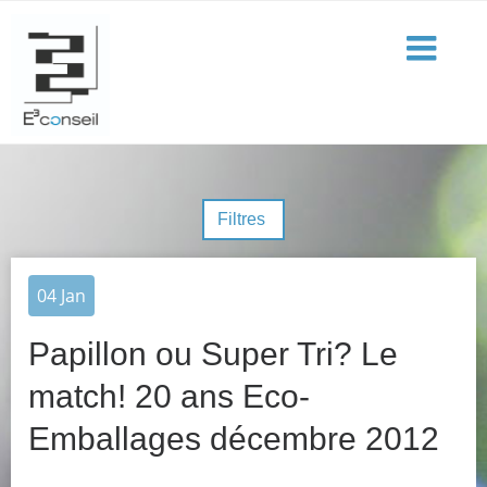
Filtres
04
Jan
Papillon ou Super Tri? Le
match! 20 ans Eco-
Emballages décembre 2012