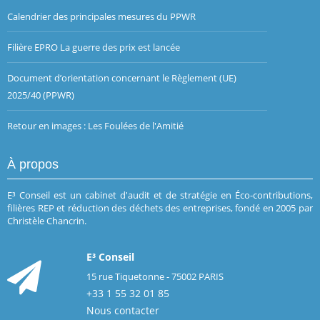
Calendrier des principales mesures du PPWR
Filière EPRO La guerre des prix est lancée
Document d’orientation concernant le Règlement (UE)
2025/40 (PPWR)
Retour en images : Les Foulées de l'Amitié
À propos
E³ Conseil est un cabinet d'audit et de stratégie en Éco-contributions,
filières REP et réduction des déchets des entreprises, fondé en 2005 par
Christèle Chancrin.
E³ Conseil
15 rue Tiquetonne - 75002 PARIS
+33 1 55 32 01 85
Nous contacter