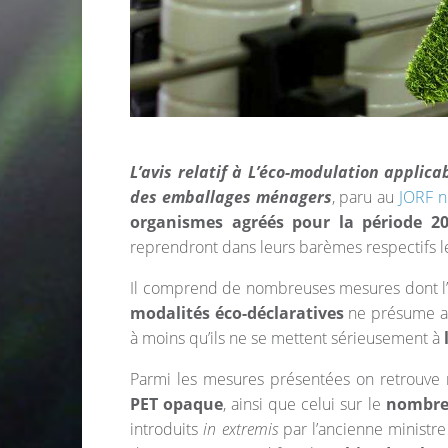
L’avis relatif à L’éco-modulation applica
des emballages ménagers
, paru au
JORF n
organismes agréés pour la période 20
reprendront dans leurs barèmes respectifs le
Il comprend de nombreuses mesures dont l’i
modalités éco-déclaratives
ne présume au
à moins qu’ils ne se mettent sérieusement à
Parmi les mesures présentées on retrouve 
PET opaque
, ainsi que celui sur le
nombre 
introduits
in extremis
par l’ancienne ministre