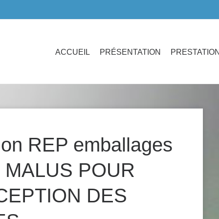
ACCUEIL
PRÉSENTATION
PRESTATIO
ion REP emballages
S MALUS POUR
CEPTION DES