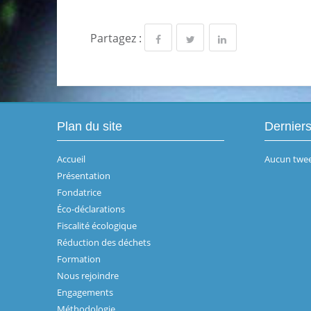
Partagez :
Plan du site
Dernier
Accueil
Aucun twee
Présentation
Fondatrice
Éco-déclarations
Fiscalité écologique
Réduction des déchets
Formation
Nous rejoindre
Engagements
Méthodologie