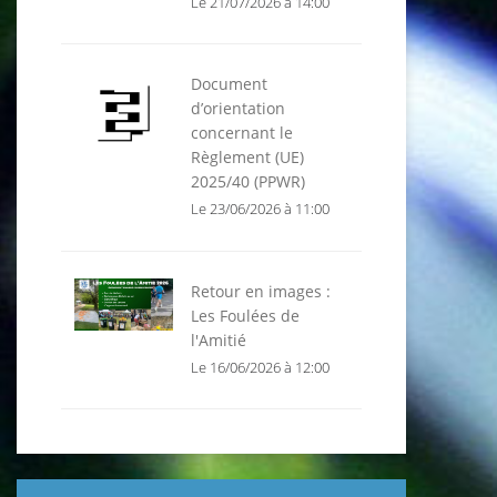
Le 21/07/2026 à 14:00
Document
d’orientation
concernant le
Règlement (UE)
2025/40 (PPWR)
Le 23/06/2026 à 11:00
Retour en images :
Les Foulées de
l'Amitié
Le 16/06/2026 à 12:00