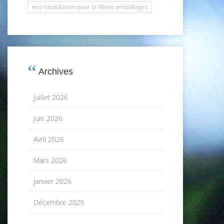
éco-modulation pour la filière emballages
Archives
Juillet 2026
Juin 2026
Avril 2026
Mars 2026
Janvier 2026
Décembre 2025