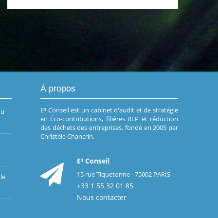
À propos
E³ Conseil est un cabinet d'audit et de stratégie
du
en Éco-contributions, filières REP et réduction
des déchets des entreprises, fondé en 2005 par
Christèle Chancrin.
E³ Conseil
15 rue Tiquetonne - 75002 PARIS
le
+33 1 55 32 01 85
Nous contacter