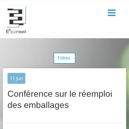
Filtres
11
Jun
Conférence sur le réemploi
des emballages