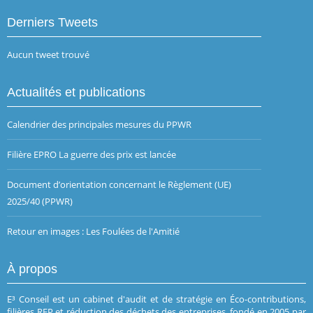
Derniers Tweets
Aucun tweet trouvé
Actualités et publications
Calendrier des principales mesures du PPWR
Filière EPRO La guerre des prix est lancée
Document d’orientation concernant le Règlement (UE)
2025/40 (PPWR)
Retour en images : Les Foulées de l'Amitié
À propos
E³ Conseil est un cabinet d'audit et de stratégie en Éco-contributions,
filières REP et réduction des déchets des entreprises, fondé en 2005 par