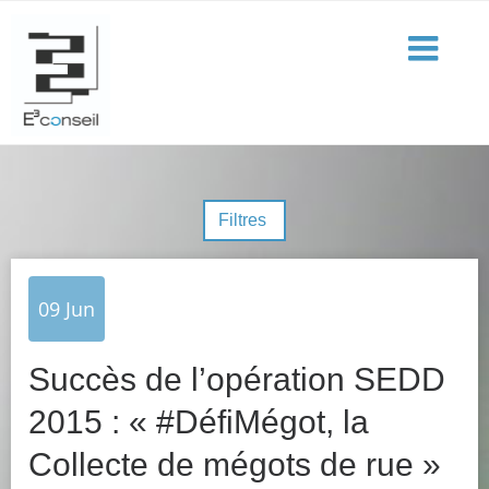
Filtres
09
Jun
Succès de l’opération SEDD
2015 : « #DéfiMégot, la
Collecte de mégots de rue »