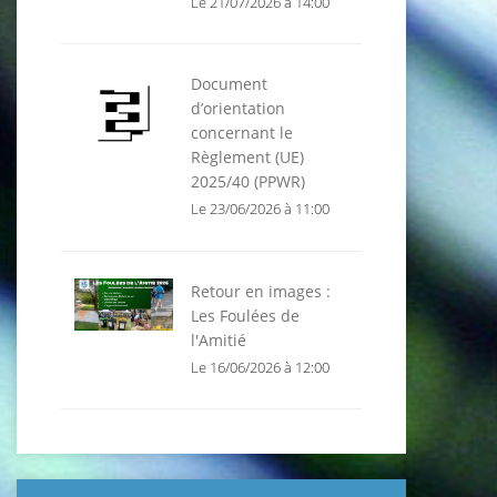
Le 21/07/2026 à 14:00
Document
d’orientation
concernant le
Règlement (UE)
2025/40 (PPWR)
Le 23/06/2026 à 11:00
Retour en images :
Les Foulées de
l'Amitié
Le 16/06/2026 à 12:00