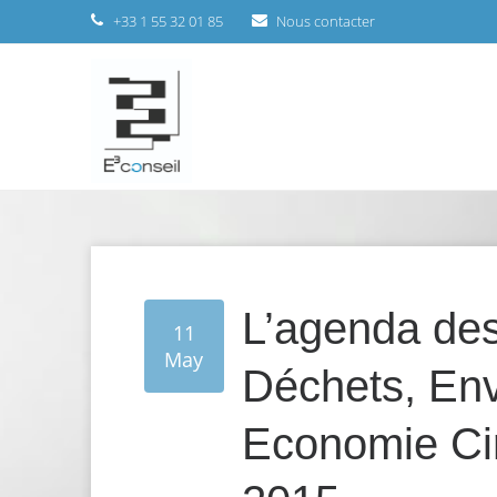
+33 1 55 32 01 85
Nous contacter
L’agenda de
11
May
Déchets, En
Economie Cir