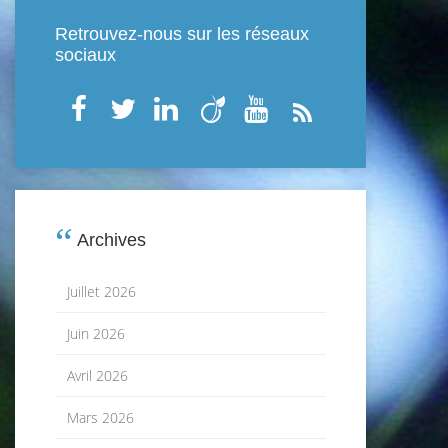
Retrouvez-nous sur les réseaux
sociaux
Archives
Juillet 2026
Juin 2026
Avril 2026
Mars 2026