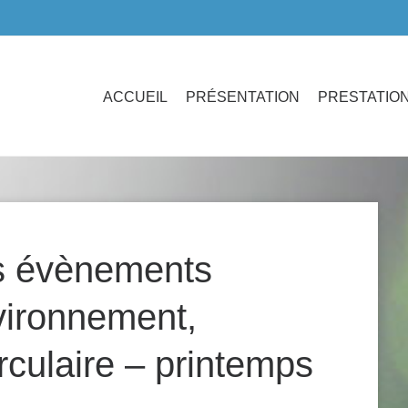
ACCUEIL
PRÉSENTATION
PRESTATIO
s évènements
vironnement,
culaire – printemps