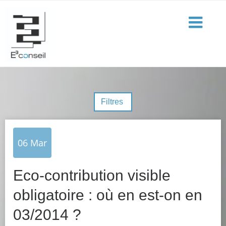
Filtres
06
Mar
Eco-contribution visible
obligatoire : où en est-on en
03/2014 ?