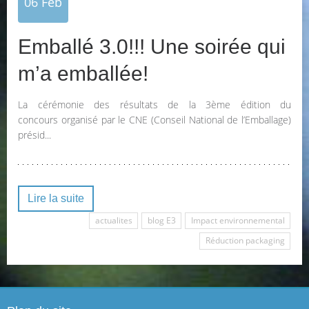
06
Feb
Emballé 3.0!!! Une soirée qui
m’a emballée!
La cérémonie des résultats de la 3ème édition du
concours organisé par le CNE (Conseil National de l’Emballage)
présid...
Lire la suite
actualites
blog E3
Impact environnemental
Réduction packaging