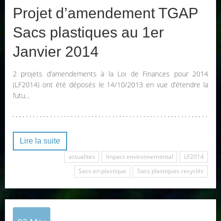
Projet d’amendement TGAP
Sacs plastiques au 1er
Janvier 2014
2 projets d’amendements à la Loi de Finances pour 2014
(LF2014) ont été déposés le 14/10/2013 en vue d’étendre la
futu...
Lire la suite
actualites
Impact environnemental
LF2014
Sacs en plastique
Sacs plastiques recyclés