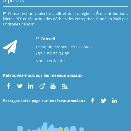
À propos
E³ Conseil est un cabinet d'audit et de stratégie en Éco-contributions,
filières REP et réduction des déchets des entreprises, fondé en 2005 par
Christèle Chancrin.
E³ Conseil
15 rue Tiquetonne - 75002 PARIS
+33 1 55 32 01 85
Nous contacter
Retrouvez-nous sur les réseaux sociaux
Partagez cette page sur les réseaux sociaux