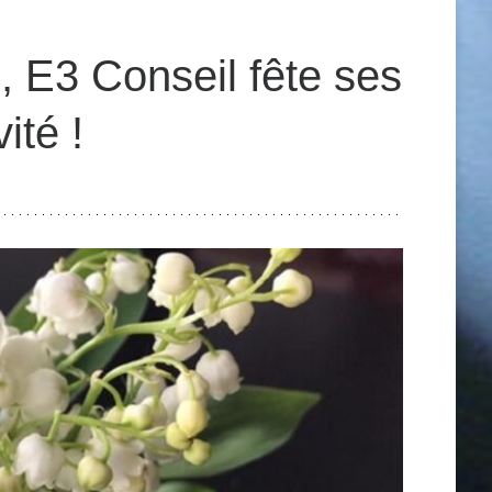
, E3 Conseil fête ses
ité !