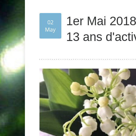
1er Mai 2018
02
May
13 ans d'activ