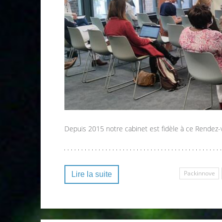
Depuis 2015 notre cabinet est fidèle à ce Rendez-
Packinnove
Lire la suite