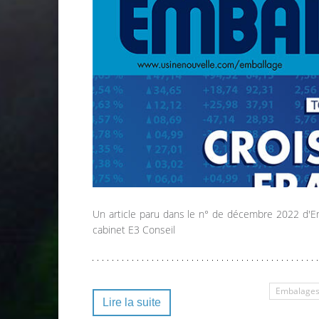
Un article paru dans le n° de décembre 2022 d'Em
cabinet E3 Conseil
Embalages
Lire la suite