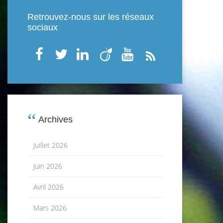
Retrouvez-nous sur les réseaux
sociaux
Archives
Juillet 2026
Juin 2026
Avril 2026
Mars 2026