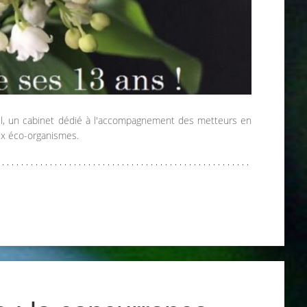
il, un cabinet dédié à l'accompagnement des metteurs en
ux éco-organismes.