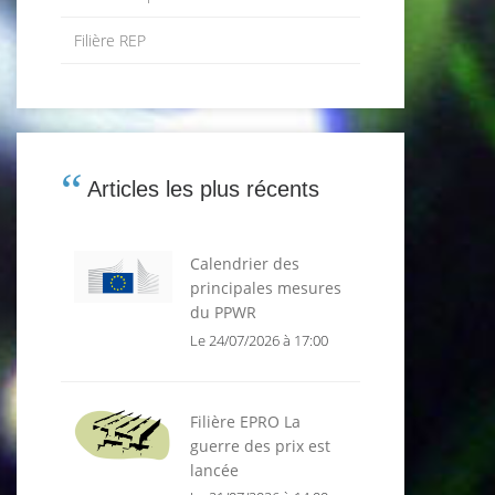
Filière REP
Articles les plus récents
Calendrier des
principales mesures
du PPWR
Le 24/07/2026 à 17:00
Filière EPRO La
guerre des prix est
lancée