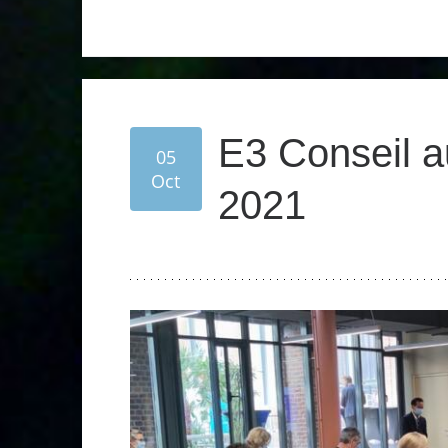
E3 Conseil a
05
Oct
2021