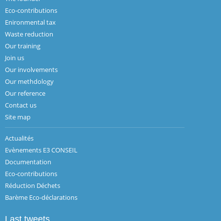
Eco-contributions
Enironmental tax
Waste reduction
Our training
Join us
Our involvements
Our methdology
Our reference
Contact us
Site map
Actualités
Evènements E3 CONSEIL
Documentation
Eco-contributions
Réduction Déchets
Barème Eco-déclarations
Last tweets