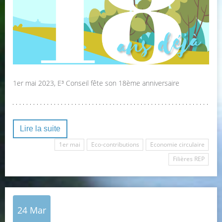
1er mai 2023, E³ Conseil fête son 18ème anniversaire
Lire la suite
1er mai
Eco-contributions
Economie circulaire
Filières REP
24
Mar