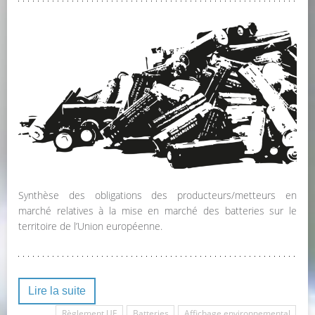
Synthèse des obligations des producteurs/metteurs en
marché relatives à la mise en marché des batteries sur le
territoire de l’Union européenne.
Lire la suite
Règlement UE
Batteries
Affichage environnemental